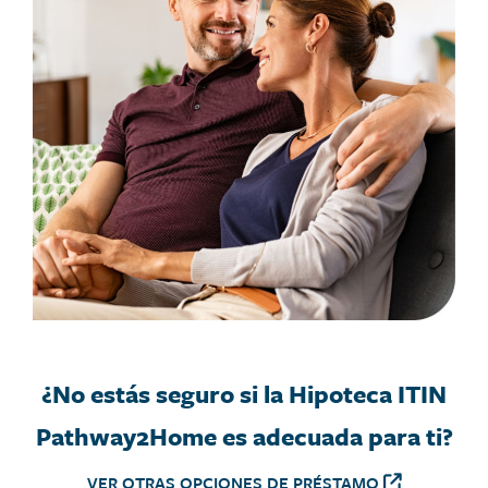
¿No estás seguro si la Hipoteca ITIN
Pathway2Home es adecuada para ti?
VER OTRAS OPCIONES DE PRÉSTAMO
OFF SITE