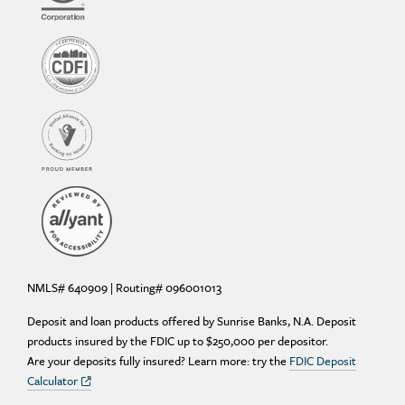
NMLS# 640909 | Routing# 096001013
Deposit and loan products offered by Sunrise Banks, N.A. Deposit
products insured by the FDIC up to $250,000 per depositor.
Are your deposits fully insured? Learn more: try the
FDIC Deposit
Calculator